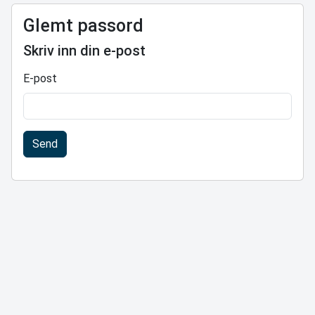
Glemt passord
Skriv inn din e-post
E-post
Send