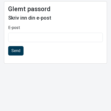
Glemt passord
Skriv inn din e-post
E-post
Send